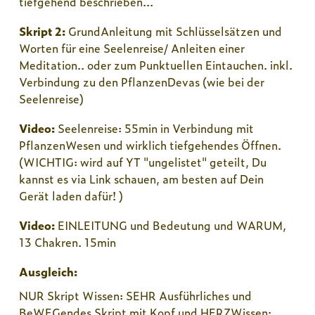
tiefgehend beschrieben...
Skript 2:
GrundAnleitung mit Schlüsselsätzen und
Worten für eine Seelenreise/ Anleiten einer
Meditation.. oder zum Punktuellen Eintauchen. inkl.
Verbindung zu den PflanzenDevas (wie bei der
Seelenreise)
Video:
Seelenreise: 55min in Verbindung mit
PflanzenWesen und wirklich tiefgehendes Öffnen.
(WICHTIG: wird auf YT "ungelistet" geteilt, Du
kannst es via Link schauen, am besten auf Dein
Gerät laden dafür! )
Video:
EINLEITUNG und Bedeutung und WARUM,
13 Chakren. 15min
Ausgleich:
NUR Skript Wissen: SEHR Ausführliches und
BeWEGendes Skript mit Kopf und HERZWissen: