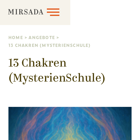
MIRSADA
HOME
>
ANGEBOTE
>
13 CHAKREN (MYSTERIENSCHULE)
13 Chakren
(MysterienSchule)