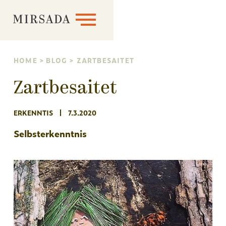
MIRSADA
HOME
>
BLOG
>
ZARTBESAITET
Zartbesaitet
ERKENNTIS
7.3.2020
Selbsterkenntnis