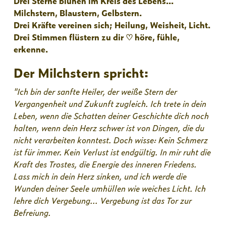
Drei Sterne blühen im Kreis des Lebens...
Milchstern, Blaustern, Gelbstern.
Drei Kräfte vereinen sich; Heilung, Weisheit, Licht.
Drei Stimmen flüstern zu dir ♡ höre, fühle,
erkenne.
Der Milchstern spricht:
"Ich bin der sanfte Heiler, der weiße Stern der
Vergangenheit und Zukunft zugleich. Ich trete in dein
Leben, wenn die Schatten deiner Geschichte dich noch
halten, wenn dein Herz schwer ist von Dingen, die du
nicht verarbeiten konntest. Doch wisse: Kein Schmerz
ist für immer. Kein Verlust ist endgültig. In mir ruht die
Kraft des Trostes, die Energie des inneren Friedens.
Lass mich in dein Herz sinken, und ich werde die
Wunden deiner Seele umhüllen wie weiches Licht. Ich
lehre dich Vergebung... Vergebung ist das Tor zur
Befreiung.