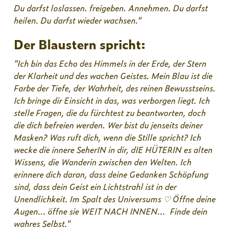
Du darfst loslassen. freigeben. Annehmen. Du darfst
heilen. Du darfst wieder wachsen."
Der Blaustern spricht:
"Ich bin das Echo des Himmels in der Erde, der Stern
der Klarheit und des wachen Geistes. Mein Blau ist die
Farbe der Tiefe, der Wahrheit, des reinen Bewusstseins.
Ich bringe dir Einsicht in das, was verborgen liegt. Ich
stelle Fragen, die du fürchtest zu beantworten, doch
die dich befreien werden. Wer bist du jenseits deiner
Masken? Was ruft dich, wenn die Stille spricht? Ich
wecke die innere SeherIN in dir, dIE HÜTERIN es alten
Wissens, die Wanderin zwischen den Welten. Ich
erinnere dich daran, dass deine Gedanken Schöpfung
sind, dass dein Geist ein Lichtstrahl ist in der
Unendlichkeit. Im Spalt des Universums ♡ Öffne deine
Augen... öffne sie WEIT NACH INNEN... Finde dein
wahres Selbst."