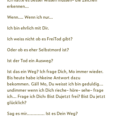
erkennen...
Wenn.... Wenn ich nur...
Ich bin ehrlich mit Dir.
Ich weiss nicht ob es FreiTod gibt?
Oder ob es eher Selbstmord ist?
Ist der Tod ein Ausweg?
Ist das ein Weg? Ich frage Dich, Mo immer wieder.
Bis heute habe ichkeine Antwort dazu
bekommen. Gäll Mo, Du weisst ich bin geduldig…
undimmer wenn ich Dich rieche- höre- sehe- frage
ich… Frage ich Dich: Bist Dujetzt frei? Bist Du jetzt
glücklich?
Sag es mir…………. Ist es Dein Weg?