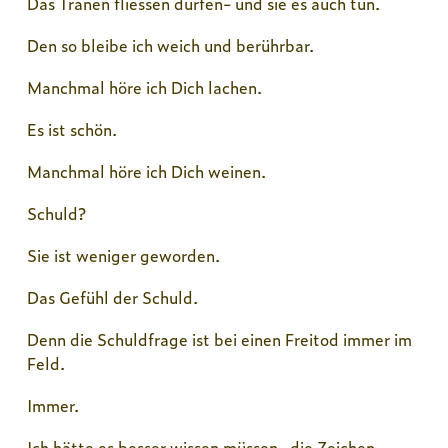
Das Tränen fliessen dürfen- und sie es auch tun.
Den so bleibe ich weich und berührbar.
Manchmal höre ich Dich lachen.
Es ist schön.
Manchmal höre ich Dich weinen.
Schuld?
Sie ist weniger geworden.
Das Gefühl der Schuld.
Denn die Schuldfrage ist bei einen Freitod immer im
Feld.
Immer.
Ich hätte es besser wissen müssen- die Zeichen