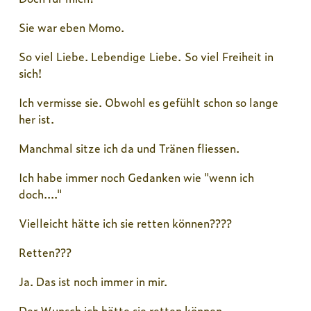
Sie war eben Momo.
So viel Liebe. Lebendige Liebe. So viel Freiheit in
sich!
Ich vermisse sie. Obwohl es gefühlt schon so lange
her ist.
Manchmal sitze ich da und Tränen fliessen.
Ich habe immer noch Gedanken wie "wenn ich
doch...."
Vielleicht hätte ich sie retten können????
Retten???
Ja. Das ist noch immer in mir.
Der Wunsch ich hätte sie retten können.