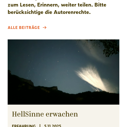
zum Lesen, Erinnern, weiter teilen. Bitte
berücksichtige die Autorenrechte.
ALLE BEITRÄGE
HellSinne erwachen
ERFAHRUNG
5.11.2025