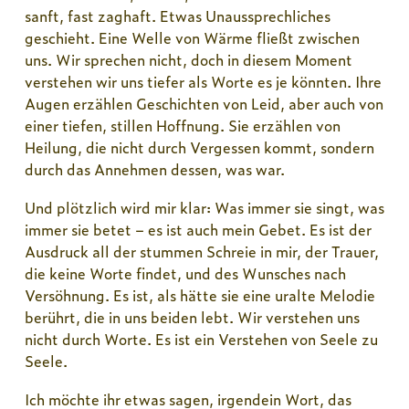
sanft, fast zaghaft. Etwas Unaussprechliches
geschieht. Eine Welle von Wärme fließt zwischen
uns. Wir sprechen nicht, doch in diesem Moment
verstehen wir uns tiefer als Worte es je könnten. Ihre
Augen erzählen Geschichten von Leid, aber auch von
einer tiefen, stillen Hoffnung. Sie erzählen von
Heilung, die nicht durch Vergessen kommt, sondern
durch das Annehmen dessen, was war.
Und plötzlich wird mir klar: Was immer sie singt, was
immer sie betet – es ist auch mein Gebet. Es ist der
Ausdruck all der stummen Schreie in mir, der Trauer,
die keine Worte findet, und des Wunsches nach
Versöhnung. Es ist, als hätte sie eine uralte Melodie
berührt, die in uns beiden lebt. Wir verstehen uns
nicht durch Worte. Es ist ein Verstehen von Seele zu
Seele.
Ich möchte ihr etwas sagen, irgendein Wort, das