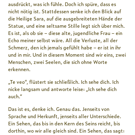
ausdrückt, was ich fühle. Doch ich spüre, dass es
nicht nötig ist. Stattdessen senke ich den Blick auf
die Heilige Sara, auf die ausgebreiteten Hände der
Statue, und eine seltsame Stille legt sich über mich.
Es ist, als ob sie – diese alte, jugendliche Frau – ein
Echo meiner selbst wäre. All die Verluste, all der
Schmerz, den ich jemals gefühlt habe – er ist in ihr
und in mir. Und in diesem Moment sind wir eins, zwei
Menschen, zwei Seelen, die sich ohne Worte
erkennen.
„Te veo“, flüstert sie schließlich. Ich sehe dich. Ich
nicke langsam und antworte leise: „Ich sehe dich
auch.“
Das ist es, denke ich. Genau das. Jenseits von
Sprache und Herkunft, jenseits aller Unterschiede.
Ein Sehen, das bis in den Kern des Seins reicht, bis
dorthin, wo wir alle gleich sind. Ein Sehen, das sagt: