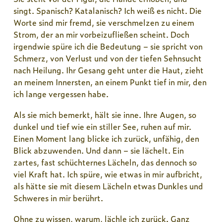
singt. Spanisch? Katalanisch? Ich weiß es nicht. Die
Worte sind mir fremd, sie verschmelzen zu einem
Strom, der an mir vorbeizufließen scheint. Doch
irgendwie spüre ich die Bedeutung – sie spricht von
Schmerz, von Verlust und von der tiefen Sehnsucht
nach Heilung. Ihr Gesang geht unter die Haut, zieht
an meinem Innersten, an einem Punkt tief in mir, den
ich lange vergessen habe.
Als sie mich bemerkt, hält sie inne. Ihre Augen, so
dunkel und tief wie ein stiller See, ruhen auf mir.
Einen Moment lang blicke ich zurück, unfähig, den
Blick abzuwenden. Und dann – sie lächelt. Ein
zartes, fast schüchternes Lächeln, das dennoch so
viel Kraft hat. Ich spüre, wie etwas in mir aufbricht,
als hätte sie mit diesem Lächeln etwas Dunkles und
Schweres in mir berührt.
Ohne zu wissen, warum, lächle ich zurück. Ganz