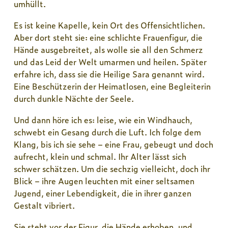
umhüllt.
Es ist keine Kapelle, kein Ort des Offensichtlichen.
Aber dort steht sie: eine schlichte Frauenfigur, die
Hände ausgebreitet, als wolle sie all den Schmerz
und das Leid der Welt umarmen und heilen. Später
erfahre ich, dass sie die Heilige Sara genannt wird.
Eine Beschützerin der Heimatlosen, eine Begleiterin
durch dunkle Nächte der Seele.
Und dann höre ich es: leise, wie ein Windhauch,
schwebt ein Gesang durch die Luft. Ich folge dem
Klang, bis ich sie sehe – eine Frau, gebeugt und doch
aufrecht, klein und schmal. Ihr Alter lässt sich
schwer schätzen. Um die sechzig vielleicht, doch ihr
Blick – ihre Augen leuchten mit einer seltsamen
Jugend, einer Lebendigkeit, die in ihrer ganzen
Gestalt vibriert.
Sie steht vor der Figur, die Hände erhoben, und