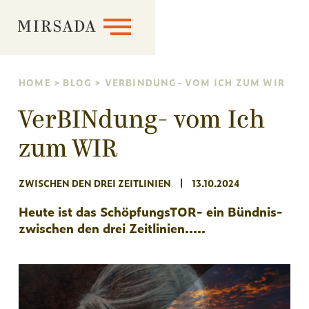
MIRSADA
HOME
>
BLOG
>
VERBINDUNG- VOM ICH ZUM WIR
VerBINdung- vom Ich
zum WIR
ZWISCHEN DEN DREI ZEITLINIEN
13.10.2024
Heute ist das SchöpfungsTOR- ein Bündnis-
zwischen den drei Zeitlinien.....